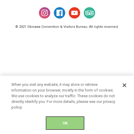
© 2021 Okinawa Convention & Visitors Bureau. All rights reserved.
When you visit any website, it may store or retrieve
information on your browser, mostly in the form of cookies.
We use cookies to analyze our traffic. These cookies do not
directly identify you. For more details, please see our privacy
policy.
OK