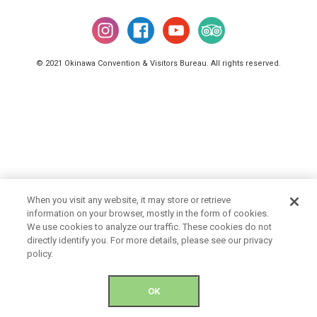
© 2021 Okinawa Convention & Visitors Bureau. All rights reserved.
When you visit any website, it may store or retrieve
information on your browser, mostly in the form of cookies.
We use cookies to analyze our traffic. These cookies do not
directly identify you. For more details, please see our privacy
policy.
OK