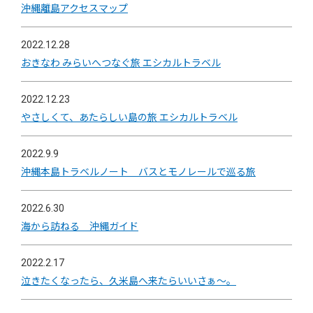
沖縄離島アクセスマップ
2022.12.28
おきなわ みらいへつなぐ旅 エシカルトラベル
2022.12.23
やさしくて、あたらしい島の旅 エシカルトラベル
2022.9.9
沖縄本島トラベルノート バスとモノレールで巡る旅
2022.6.30
海から訪ねる 沖縄ガイド
2022.2.17
泣きたくなったら、久米島へ来たらいいさぁ～。