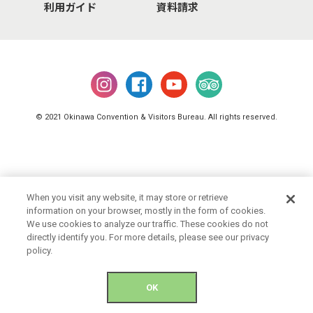
利用ガイド
資料請求
© 2021 Okinawa Convention & Visitors Bureau. All rights reserved.
When you visit any website, it may store or retrieve
information on your browser, mostly in the form of cookies.
We use cookies to analyze our traffic. These cookies do not
directly identify you. For more details, please see our privacy
policy.
OK