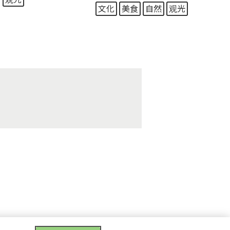
文化
美食
自然
观光
.