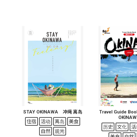
STAY OKINAWA 冲绳 离岛
Travel Guide Bo
OKINAW
住宿
活动
离岛
美食
历史
文化
活
自然
观光
美食
自然