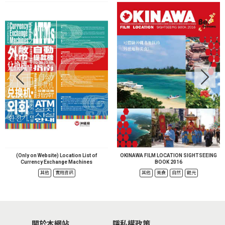
(Only on Website) Location List of
OKINAWA FILM LOCATION SIGHTSEEING
Currency Exchange Machines
BOOK 2016
其他
實用資訊
其他
美食
自然
觀光
關於本網站
隱私權政策