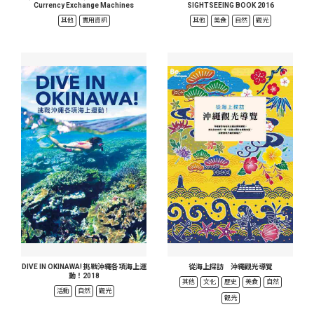
Currency Exchange Machines
SIGHTSEEING BOOK 2016
其他
實用資訊
其他
美食
自然
觀光
DIVE IN OKINAWA! 挑戰沖繩各項海上運
從海上探訪 沖繩觀光導覽
動！2018
其他
文化
歷史
美食
自然
活動
自然
觀光
觀光