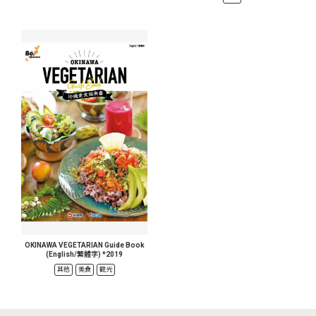
OKINAWA VEGETARIAN Guide Book
(English/繁體字) *2019
其他
美食
觀光